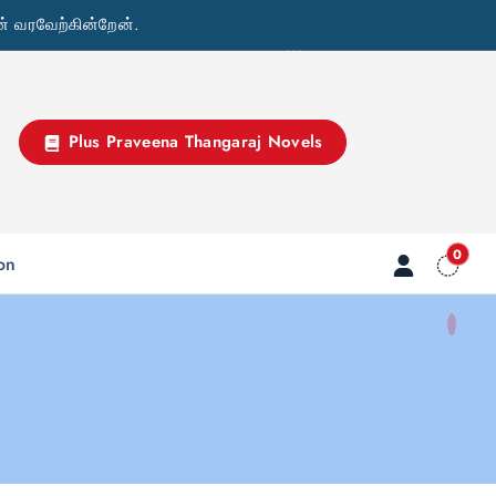
் வரவேற்கின்றேன்.
Plus Praveena Thangaraj Novels
0
ion