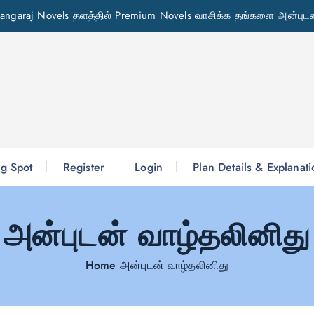
angaraj Novels தளத்தில் Premium Novels வாசிக்க தங்களை அன்புடன
g Spot
Register
Login
Plan Details & Explanat
அன்புடன் வாழ்தலினிது
Home
அன்புடன் வாழ்தலினிது