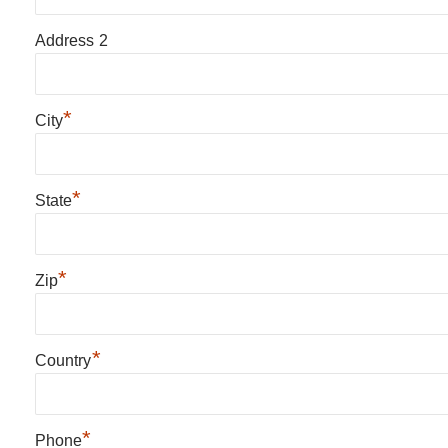
Address 2
*
City
*
State
*
Zip
*
Country
*
Phone