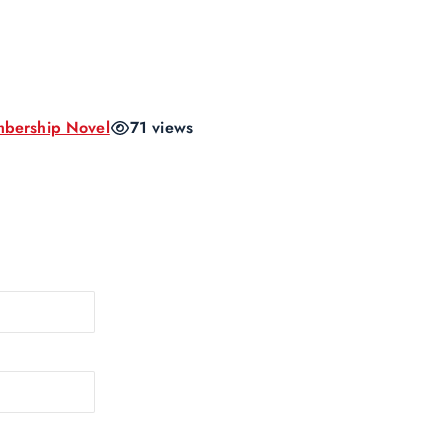
bership Novel
71 views