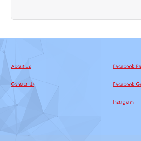
About Us
Facebook P
Contact Us
Facebook G
Instagram