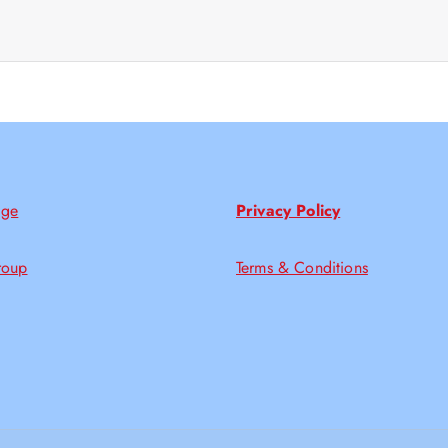
age
Privacy Policy
roup
Terms & Conditions