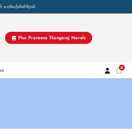
் வரவேற்கின்றேன்.
Plus Praveena Thangaraj Novels
0
ion