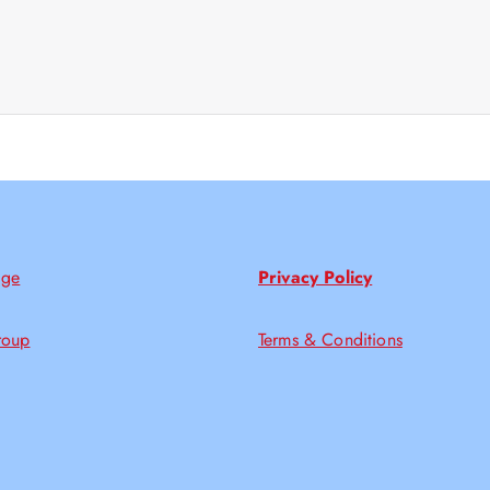
age
Privacy Policy
roup
Terms & Conditions