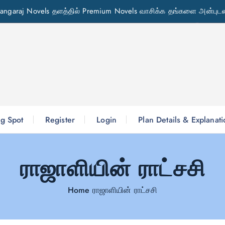
angaraj Novels தளத்தில் Premium Novels வாசிக்க தங்களை அன்புடன
g Spot
Register
Login
Plan Details & Explanat
ராஜாளியின் ராட்சசி
Home
ராஜாளியின் ராட்சசி