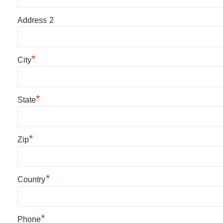
Address 2
*
City
*
State
*
Zip
*
Country
*
Phone