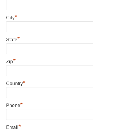
*
City
*
State
*
Zip
*
Country
*
Phone
*
Email