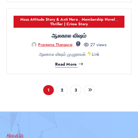
Mass Attitude Story & Anti Hero
,
Membership Novel
,
Thriller | Crime Story
ஆலகால விஷம்
0
27 views
Praveena Thangaraj
ஆலகால விஷம் முழுநாவல்
Link
Read More
1
2
3
About Us