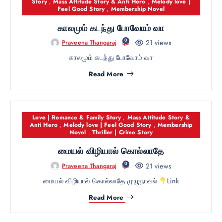
Story
,
Mass Attitude Story & Anti Hero
,
Melody love |
Feel Good Story
,
Membership Novel
காலமும் கடந்து போவோம் வா
0
21 views
Praveena Thangaraj
காலமும் கடந்து போவோம் வா
Read More
Love | Romance & Family Story
,
Mass Attitude Story &
Anti Hero
,
Melody love | Feel Good Story
,
Membership
Novel
,
Thriller | Crime Story
மையல் விழியால் கொல்லாதே
0
21 views
Praveena Thangaraj
மையல் விழியால் கொல்லாதே முழுநாவல்
Link
Read More