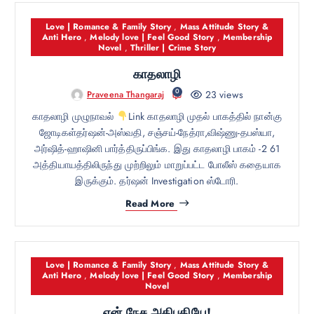
Love | Romance & Family Story
,
Mass Attitude Story &
Anti Hero
,
Melody love | Feel Good Story
,
Membership
Novel
,
Thriller | Crime Story
காதலாழி
0
23 views
Praveena Thangaraj
காதலாழி முழுநாவல்
Link காதலாழி முதல் பாகத்தில் நான்கு
ஜோடிகள்தர்ஷன்-அஸ்வதி, சஞ்சய்-நேத்ரா,விஷ்ணு-தபஸ்யா,
அர்ஷித்-ஹாஷினி பார்த்திருப்பிங்க. இது காதலாழி பாகம் -2 61
அத்தியாயத்திலிருந்து முற்றிலும் மாறுப்பட்ட போலீஸ் கதையாக
இருக்கும். தர்ஷன் Investigation ஸ்டோரி.
Read More
Love | Romance & Family Story
,
Mass Attitude Story &
Anti Hero
,
Melody love | Feel Good Story
,
Membership
Novel
என் நேச அதிபதியே!