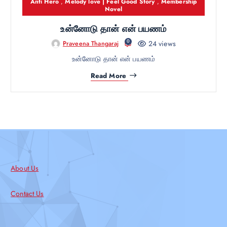
Anti Hero
,
Melody love | Feel Good Story
,
Membership
Novel
உன்னோடு தான் என் பயணம்
0
24 views
Praveena Thangaraj
உன்னோடு தான் என் பயணம்
Read More
About Us
Contact Us