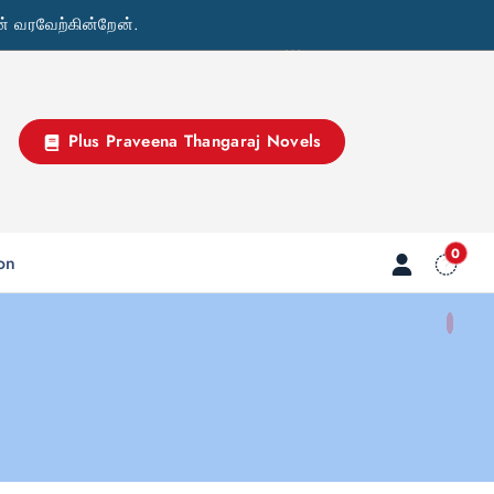
் வரவேற்கின்றேன்.
Plus Praveena Thangaraj Novels
0
ion