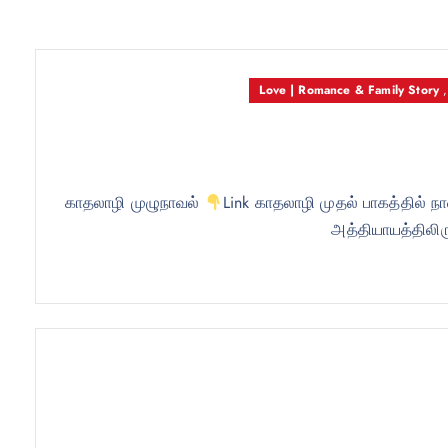
Love | Romance & Family Story
காதலாழி முழுநாவல்
Link காதலாழி முதல் பாகத்தில் ந
அத்தியாயத்திலிரு