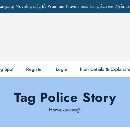
angaraj Novels தளத்தில் Premium Novels வாசிக்க தங்களை அன்புடன
g Spot
Register
Login
Plan Details & Explanat
Tag Police Story
Home
காதலாழி