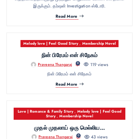
இருக்கும். தர்ஷன் Investigation ஸ்டோரி.
Read More
Melody love | Feel Good Story
,
Membership Novel
நின் பிரேமம் என் சிநேகம்
0
119 views
Praveena Thangaraj
நின் பிரேமம் என் சிநேகம்
Read More
Love | Romance & Family Story
,
Melody love | Feel Good
Story
,
Membership Novel
முதல் முதலாய் ஒரு மெல்லிய…
0
43 views
Praveena Thangaraj