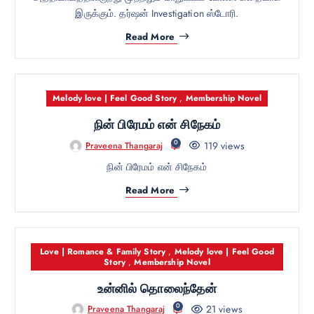
இருக்கும். தர்ஷன் Investigation ஸ்டோரி.
Read More
Melody love | Feel Good Story
,
Membership Novel
நின் பிரேமம் என் சிநேகம்
0
119 views
Praveena Thangaraj
நின் பிரேமம் என் சிநேகம்
Read More
Love | Romance & Family Story
,
Melody love | Feel Good
Story
,
Membership Novel
உன்னில் தொலைந்தேன்
0
21 views
Praveena Thangaraj