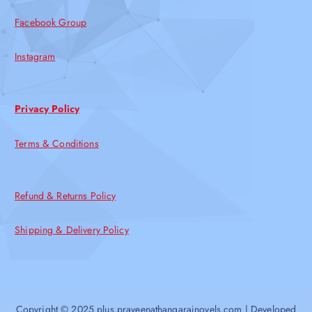
Facebook Group
Instagram
Privacy Policy
Terms & Conditions
Refund & Returns Policy
Shipping & Delivery Policy
Copyright © 2025 plus.praveenathangarajnovels.com | Developed